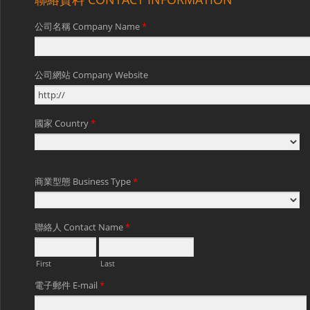
公司名稱 Company Name
*
公司網站 Company Website
國家 Country
*
商業型態 Business Type
*
聯絡人 Contact Name
*
First
Last
電子郵件 E-mail
*