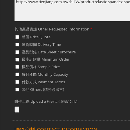
其他產品資訊 Other Requested Information
*
報價 Price Quote
遞貨時間 Delivery Time
產品型錄 Data Sheet / Brochure
最小訂購量 Minimum Order
樣品價格 Sample Price
每月產能 Monthly Capacity
付款方式 Payment Terms
其他 Others (請務必留言)
附件上傳 Upload a File
(大小限制:10mb)
聯絡資料 CONTACT INFORMATION