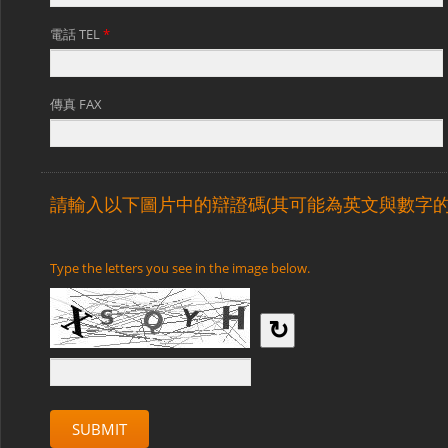
電話 TEL
*
傳真 FAX
請輸入以下圖片中的辯證碼(其可能為英文與數字的
Type the letters you see in the image below.
↻