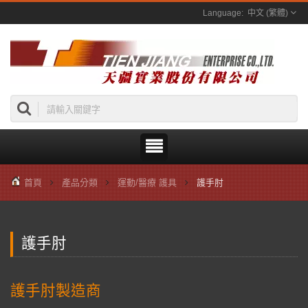
中文 (繁體)
首頁
產品分類
運動/醫療 護具
護手肘
護手肘
護手肘製造商