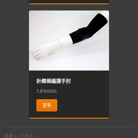
針織橫編護手肘
TJFK0003
更多
結果 1 - 3 的 3