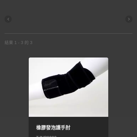
結果 1 - 3 的 3
橡膠發泡護手肘