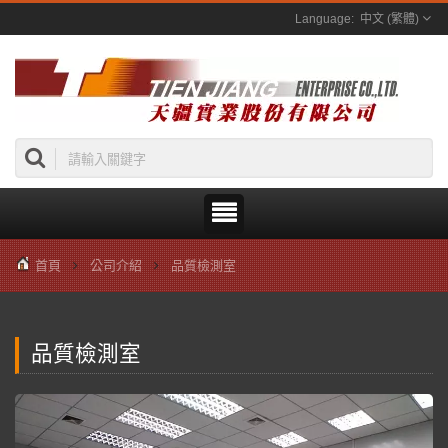
中文 (繁體)
首頁
公司介紹
品質檢測室
品質檢測室