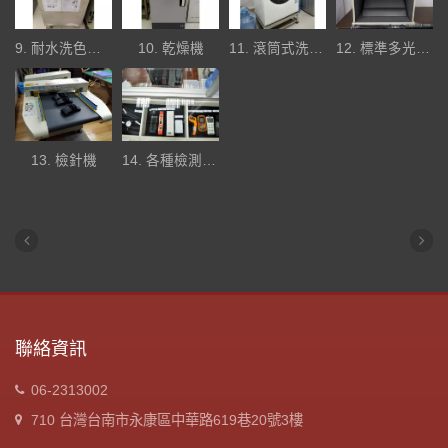
9. 耐水洗色牢度機
10. 乾燥機
11. 滾筒式洗衣機
12. 標準多光源對色燈
13. 檢針機
14. 各種檢測儀器
聯絡資訊
06-2313002
710 台灣台南市永康區中華路619巷20號3樓