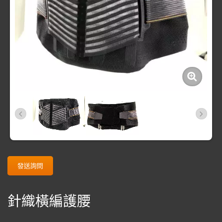
發送詢問
針織橫編護腰