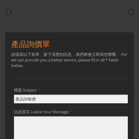
橡膠發泡製造商提供不同等級橡膠發泡和
布料進行貼合，專業研發團隊可針對客戶
需求提供客製化產品設計。