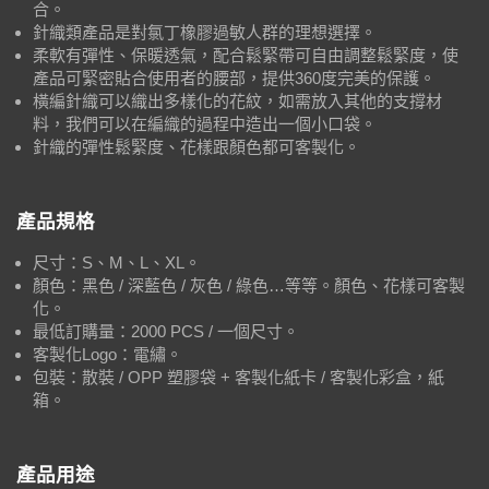
合。
針織類產品是對氯丁橡膠過敏人群的理想選擇。
柔軟有彈性、保暖透氣，配合鬆緊帶可自由調整鬆緊度，使
產品可緊密貼合使用者的腰部，提供360度完美的保護。
橫編針織可以織出多樣化的花紋，如需放入其他的支撐材
料，我們可以在編織的過程中造出一個小口袋。
針織的彈性鬆緊度、花樣跟顏色都可客製化。
產品規格
尺寸：S、M、L、XL。
顏色：黑色 / 深藍色 / 灰色 / 綠色…等等。顏色、花樣可客製
化。
最低訂購量：2000 PCS / 一個尺寸。
客製化Logo：電繡。
包裝：散裝 / OPP 塑膠袋 + 客製化紙卡 / 客製化彩盒，紙
箱。
產品用途