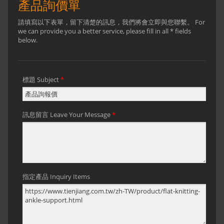
紗，手感特優的尼龍紗線，與彈力膠絲織
在一起進而產生彈力，可針對客戶需求提
供客製化logo，針織的鬆緊度，顏色及尺
寸調整。