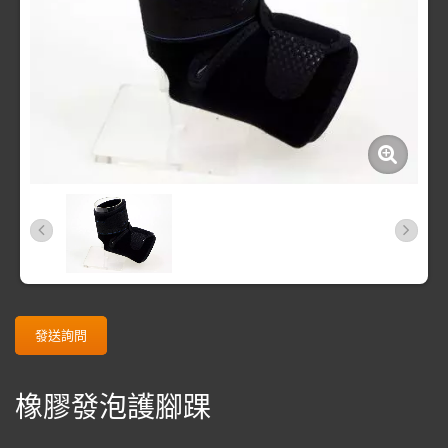
發送詢問
橡膠發泡護腳踝