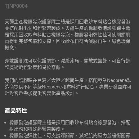
TJNP0004
天疆生產橡膠發泡護腳踝主體是採用回收紗布料貼合橡膠發泡
並搭配射出勾和鬆緊帶製成。天疆生產的橡膠發泡護腳踝主體
是採用回收紗布料貼合橡膠發泡。橡膠發泡彈性佳可使關節肌
肉得到完整包覆和支撐。回收紗布料符合減廢再生，綠色環保
概念。
穿戴護腳踝可以保護關節，減緩疼痛。開放式設計，可自行調
整魔術氈鬆緊度和易於穿戴。
我們的護腳踝在台灣／大陸／越南生產，搭配專業Neoprene製
造商提供不同等級Neoprene和布料進行貼合，專業研發團隊可
針對客戶需求提供客製化產品設計。
產品特性
橡膠發泡護腳踝主體是採用回收紗布料貼合橡膠發泡，搭配
射出勾和特殊鬆緊帶製成。
橡膠發泡彈性佳，可支撐踝關節、減輕肌肉壓力並緩衝關節