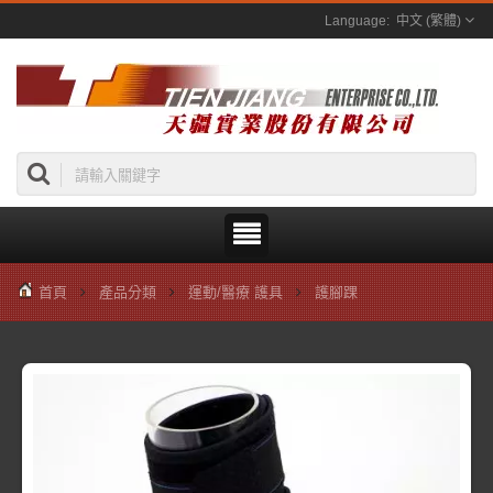
中文 (繁體)
首頁
產品分類
運動/醫療 護具
護腳踝