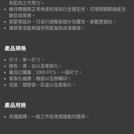
和肌肉之作用力。
維持踝關節正常角度和增加行走穩定性，可限制關節過度活
動造成傷害。
鬆緊帶設計，可自行調整和提升包覆性，穿戴更服帖。
橡膠發泡能夠儲存熱能幫助血液循環。
產品規格
尺寸：單一尺寸。
顏色：黑、白以及客製化。
最低訂購量：2000 PCS，一個尺寸。
客製化織標：橡膠以及熱轉印。
包裝：塑膠袋，彩盒以及客製化。
產品用途
保護腳踝、一般工作及休閒運動均適用。